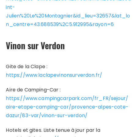
int-
Julien%20Le%20Montagnier&id_lieu=32657&lat_lo
n_centre=43.688539%2C5.912995&rayon=6
Vinon sur Verdon
Gite de la Clape :
https://www.laclapevinonsurverdon.fr/
Aire de Camping-Car :
https://www.campingcarpark.com/fr_FR/sejour/
aire-etape-camping-car/provence-alpes-cote-
dazur/83-var/vinon-sur-verdon/
Hotels et gites. Liste tenue à jour par la