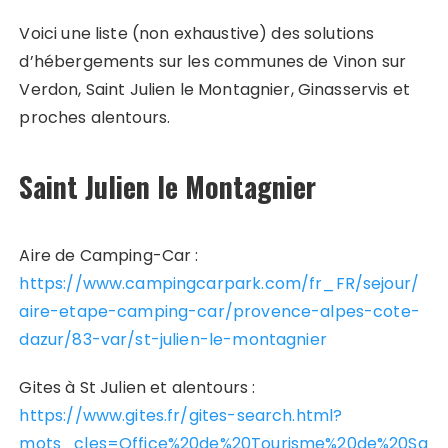
Voici une liste (non exhaustive) des solutions
d’hébergements sur les communes de Vinon sur
Verdon, Saint Julien le Montagnier, Ginasservis et
proches alentours.
Saint Julien le Montagnier
Aire de Camping-Car :
https://www.campingcarpark.com/fr_FR/sejour/
aire-etape-camping-car/provence-alpes-cote-
dazur/83-var/st-julien-le-montagnier
Gites à St Julien et alentours :
https://www.gites.fr/gites-search.html?
mots_cles=Office%20de%20Tourisme%20de%20Sa